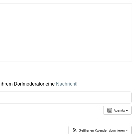
 ihrem Dorfmoderator eine
Nachricht
!
Agenda
Gefilterten Kalender abonnieren