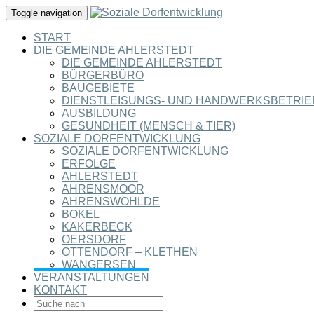
Toggle navigation
START
DIE GEMEINDE AHLERSTEDT
DIE GEMEINDE AHLERSTEDT
BÜRGERBÜRO
BAUGEBIETE
DIENSTLEISUNGS- UND HANDWERKSBETRIE
AUSBILDUNG
GESUNDHEIT (MENSCH & TIER)
SOZIALE DORFENTWICKLUNG
SOZIALE DORFENTWICKLUNG
ERFOLGE
AHLERSTEDT
AHRENSMOOR
AHRENSWOHLDE
BOKEL
KAKERBECK
OERSDORF
OTTENDORF – KLETHEN
WANGERSEN
VERANSTALTUNGEN
KONTAKT
SEARCH