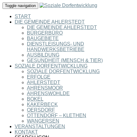
Toggle navigation
START
DIE GEMEINDE AHLERSTEDT
DIE GEMEINDE AHLERSTEDT
BÜRGERBÜRO
BAUGEBIETE
DIENSTLEISUNGS- UND
HANDWERKSBETRIEBE
AUSBILDUNG
GESUNDHEIT (MENSCH & TIER)
SOZIALE DORFENTWICKLUNG
SOZIALE DORFENTWICKLUNG
ERFOLGE
AHLERSTEDT
AHRENSMOOR
AHRENSWOHLDE
BOKEL
KAKERBECK
OERSDORF
OTTENDORF – KLETHEN
WANGERSEN
VERANSTALTUNGEN
KONTAKT