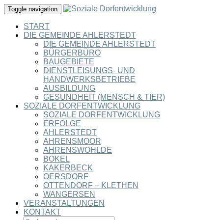
Toggle navigation
START
DIE GEMEINDE AHLERSTEDT
DIE GEMEINDE AHLERSTEDT
BÜRGERBÜRO
BAUGEBIETE
DIENSTLEISUNGS- UND
HANDWERKSBETRIEBE
AUSBILDUNG
GESUNDHEIT (MENSCH & TIER)
SOZIALE DORFENTWICKLUNG
SOZIALE DORFENTWICKLUNG
ERFOLGE
AHLERSTEDT
AHRENSMOOR
AHRENSWOHLDE
BOKEL
KAKERBECK
OERSDORF
OTTENDORF – KLETHEN
WANGERSEN
VERANSTALTUNGEN
KONTAKT