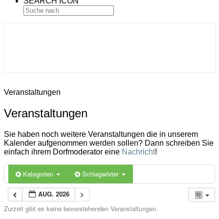
SEARCH ICON
Gemeinde Ahlerstedt
Soziale Dorfentwicklung
Veranstaltungen
Veranstaltungen
Sie haben noch weitere Veranstaltungen die in unserem
Kalender aufgenommen werden sollen? Dann schreiben Sie
einfach ihrem Dorfmoderator eine
Nachricht
!
Kategorien
Schlagwörter
AUG. 2026
Zurzeit gibt es keine bevorstehenden Veranstaltungen.