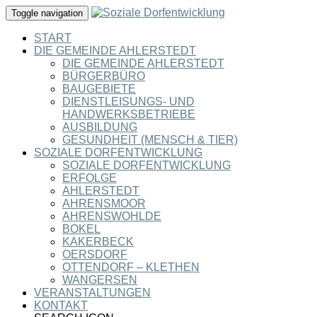
Toggle navigation
START
DIE GEMEINDE AHLERSTEDT
DIE GEMEINDE AHLERSTEDT
BÜRGERBÜRO
BAUGEBIETE
DIENSTLEISUNGS- UND
HANDWERKSBETRIEBE
AUSBILDUNG
GESUNDHEIT (MENSCH & TIER)
SOZIALE DORFENTWICKLUNG
SOZIALE DORFENTWICKLUNG
ERFOLGE
AHLERSTEDT
AHRENSMOOR
AHRENSWOHLDE
BOKEL
KAKERBECK
OERSDORF
OTTENDORF – KLETHEN
WANGERSEN
VERANSTALTUNGEN
KONTAKT