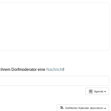
 ihrem Dorfmoderator eine
Nachricht
!
Agenda
Gefilterten Kalender abonnieren