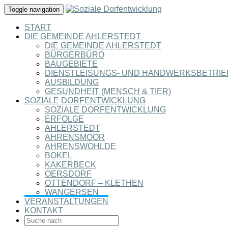
Toggle navigation
START
DIE GEMEINDE AHLERSTEDT
DIE GEMEINDE AHLERSTEDT
BÜRGERBÜRO
BAUGEBIETE
DIENSTLEISUNGS- UND HANDWERKSBETRIE
AUSBILDUNG
GESUNDHEIT (MENSCH & TIER)
SOZIALE DORFENTWICKLUNG
SOZIALE DORFENTWICKLUNG
ERFOLGE
AHLERSTEDT
AHRENSMOOR
AHRENSWOHLDE
BOKEL
KAKERBECK
OERSDORF
OTTENDORF – KLETHEN
WANGERSEN
VERANSTALTUNGEN
KONTAKT
SEARCH