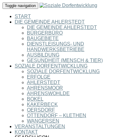
Toggle navigation
START
DIE GEMEINDE AHLERSTEDT
DIE GEMEINDE AHLERSTEDT
BÜRGERBÜRO
BAUGEBIETE
DIENSTLEISUNGS- UND
HANDWERKSBETRIEBE
AUSBILDUNG
GESUNDHEIT (MENSCH & TIER)
SOZIALE DORFENTWICKLUNG
SOZIALE DORFENTWICKLUNG
ERFOLGE
AHLERSTEDT
AHRENSMOOR
AHRENSWOHLDE
BOKEL
KAKERBECK
OERSDORF
OTTENDORF – KLETHEN
WANGERSEN
VERANSTALTUNGEN
KONTAKT