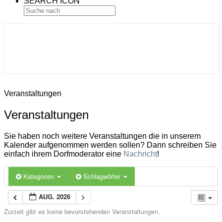
SEARCH ICON
Gemeinde Ahlerstedt
Soziale Dorfentwicklung
Veranstaltungen
Veranstaltungen
Sie haben noch weitere Veranstaltungen die in unserem
Kalender aufgenommen werden sollen? Dann schreiben Sie
einfach ihrem Dorfmoderator eine
Nachricht
!
Kategorien
Schlagwörter
AUG. 2026
Zurzeit gibt es keine bevorstehenden Veranstaltungen.