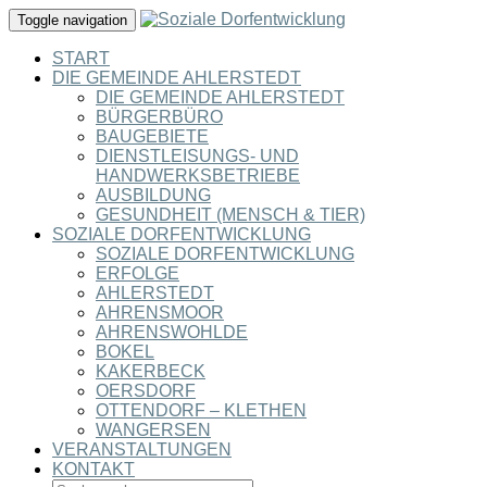
Toggle navigation
START
DIE GEMEINDE AHLERSTEDT
DIE GEMEINDE AHLERSTEDT
BÜRGERBÜRO
BAUGEBIETE
DIENSTLEISUNGS- UND
HANDWERKSBETRIEBE
AUSBILDUNG
GESUNDHEIT (MENSCH & TIER)
SOZIALE DORFENTWICKLUNG
SOZIALE DORFENTWICKLUNG
ERFOLGE
AHLERSTEDT
AHRENSMOOR
AHRENSWOHLDE
BOKEL
KAKERBECK
OERSDORF
OTTENDORF – KLETHEN
WANGERSEN
VERANSTALTUNGEN
KONTAKT