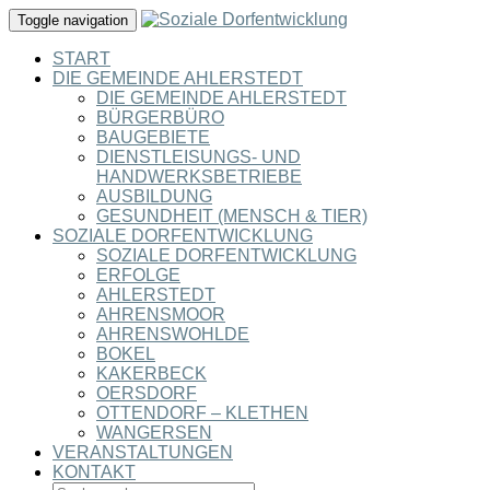
Toggle navigation
START
DIE GEMEINDE AHLERSTEDT
DIE GEMEINDE AHLERSTEDT
BÜRGERBÜRO
BAUGEBIETE
DIENSTLEISUNGS- UND
HANDWERKSBETRIEBE
AUSBILDUNG
GESUNDHEIT (MENSCH & TIER)
SOZIALE DORFENTWICKLUNG
SOZIALE DORFENTWICKLUNG
ERFOLGE
AHLERSTEDT
AHRENSMOOR
AHRENSWOHLDE
BOKEL
KAKERBECK
OERSDORF
OTTENDORF – KLETHEN
WANGERSEN
VERANSTALTUNGEN
KONTAKT