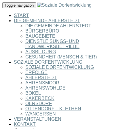
Toggle navigation
START
DIE GEMEINDE AHLERSTEDT
DIE GEMEINDE AHLERSTEDT
BÜRGERBÜRO
BAUGEBIETE
DIENSTLEISUNGS- UND
HANDWERKSBETRIEBE
AUSBILDUNG
GESUNDHEIT (MENSCH & TIER)
SOZIALE DORFENTWICKLUNG
SOZIALE DORFENTWICKLUNG
ERFOLGE
AHLERSTEDT
AHRENSMOOR
AHRENSWOHLDE
BOKEL
KAKERBECK
OERSDORF
OTTENDORF – KLETHEN
WANGERSEN
VERANSTALTUNGEN
KONTAKT