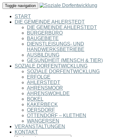
Toggle navigation
START
DIE GEMEINDE AHLERSTEDT
DIE GEMEINDE AHLERSTEDT
BÜRGERBÜRO
BAUGEBIETE
DIENSTLEISUNGS- UND
HANDWERKSBETRIEBE
AUSBILDUNG
GESUNDHEIT (MENSCH & TIER)
SOZIALE DORFENTWICKLUNG
SOZIALE DORFENTWICKLUNG
ERFOLGE
AHLERSTEDT
AHRENSMOOR
AHRENSWOHLDE
BOKEL
KAKERBECK
OERSDORF
OTTENDORF – KLETHEN
WANGERSEN
VERANSTALTUNGEN
KONTAKT