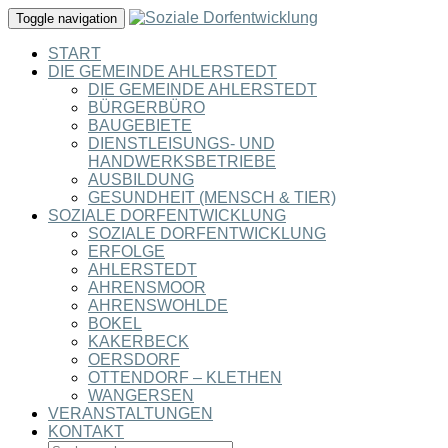
Toggle navigation
START
DIE GEMEINDE AHLERSTEDT
DIE GEMEINDE AHLERSTEDT
BÜRGERBÜRO
BAUGEBIETE
DIENSTLEISUNGS- UND
HANDWERKSBETRIEBE
AUSBILDUNG
GESUNDHEIT (MENSCH & TIER)
SOZIALE DORFENTWICKLUNG
SOZIALE DORFENTWICKLUNG
ERFOLGE
AHLERSTEDT
AHRENSMOOR
AHRENSWOHLDE
BOKEL
KAKERBECK
OERSDORF
OTTENDORF – KLETHEN
WANGERSEN
VERANSTALTUNGEN
KONTAKT