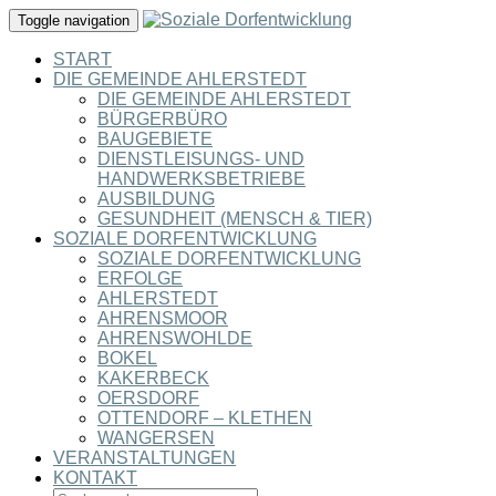
Toggle navigation
START
DIE GEMEINDE AHLERSTEDT
DIE GEMEINDE AHLERSTEDT
BÜRGERBÜRO
BAUGEBIETE
DIENSTLEISUNGS- UND
HANDWERKSBETRIEBE
AUSBILDUNG
GESUNDHEIT (MENSCH & TIER)
SOZIALE DORFENTWICKLUNG
SOZIALE DORFENTWICKLUNG
ERFOLGE
AHLERSTEDT
AHRENSMOOR
AHRENSWOHLDE
BOKEL
KAKERBECK
OERSDORF
OTTENDORF – KLETHEN
WANGERSEN
VERANSTALTUNGEN
KONTAKT