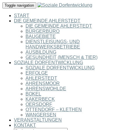
Toggle navigation
START
DIE GEMEINDE AHLERSTEDT
DIE GEMEINDE AHLERSTEDT
BÜRGERBÜRO
BAUGEBIETE
DIENSTLEISUNGS- UND
HANDWERKSBETRIEBE
AUSBILDUNG
GESUNDHEIT (MENSCH & TIER)
SOZIALE DORFENTWICKLUNG
SOZIALE DORFENTWICKLUNG
ERFOLGE
AHLERSTEDT
AHRENSMOOR
AHRENSWOHLDE
BOKEL
KAKERBECK
OERSDORF
OTTENDORF – KLETHEN
WANGERSEN
VERANSTALTUNGEN
KONTAKT