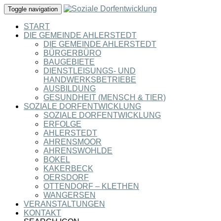
Toggle navigation
START
DIE GEMEINDE AHLERSTEDT
DIE GEMEINDE AHLERSTEDT
BÜRGERBÜRO
BAUGEBIETE
DIENSTLEISUNGS- UND
HANDWERKSBETRIEBE
AUSBILDUNG
GESUNDHEIT (MENSCH & TIER)
SOZIALE DORFENTWICKLUNG
SOZIALE DORFENTWICKLUNG
ERFOLGE
AHLERSTEDT
AHRENSMOOR
AHRENSWOHLDE
BOKEL
KAKERBECK
OERSDORF
OTTENDORF – KLETHEN
WANGERSEN
VERANSTALTUNGEN
KONTAKT