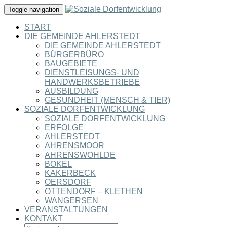
Toggle navigation
START
DIE GEMEINDE AHLERSTEDT
DIE GEMEINDE AHLERSTEDT
BÜRGERBÜRO
BAUGEBIETE
DIENSTLEISUNGS- UND
HANDWERKSBETRIEBE
AUSBILDUNG
GESUNDHEIT (MENSCH & TIER)
SOZIALE DORFENTWICKLUNG
SOZIALE DORFENTWICKLUNG
ERFOLGE
AHLERSTEDT
AHRENSMOOR
AHRENSWOHLDE
BOKEL
KAKERBECK
OERSDORF
OTTENDORF – KLETHEN
WANGERSEN
VERANSTALTUNGEN
KONTAKT