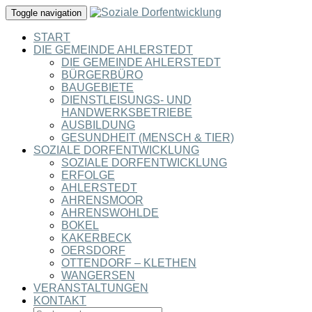
Toggle navigation
START
DIE GEMEINDE AHLERSTEDT
DIE GEMEINDE AHLERSTEDT
BÜRGERBÜRO
BAUGEBIETE
DIENSTLEISUNGS- UND
HANDWERKSBETRIEBE
AUSBILDUNG
GESUNDHEIT (MENSCH & TIER)
SOZIALE DORFENTWICKLUNG
SOZIALE DORFENTWICKLUNG
ERFOLGE
AHLERSTEDT
AHRENSMOOR
AHRENSWOHLDE
BOKEL
KAKERBECK
OERSDORF
OTTENDORF – KLETHEN
WANGERSEN
VERANSTALTUNGEN
KONTAKT