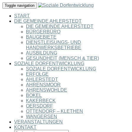
Toggle navigation
START
DIE GEMEINDE AHLERSTEDT
DIE GEMEINDE AHLERSTEDT
BÜRGERBÜRO
BAUGEBIETE
DIENSTLEISUNGS- UND
HANDWERKSBETRIEBE
AUSBILDUNG
GESUNDHEIT (MENSCH & TIER)
SOZIALE DORFENTWICKLUNG
SOZIALE DORFENTWICKLUNG
ERFOLGE
AHLERSTEDT
AHRENSMOOR
AHRENSWOHLDE
BOKEL
KAKERBECK
OERSDORF
OTTENDORF – KLETHEN
WANGERSEN
VERANSTALTUNGEN
KONTAKT