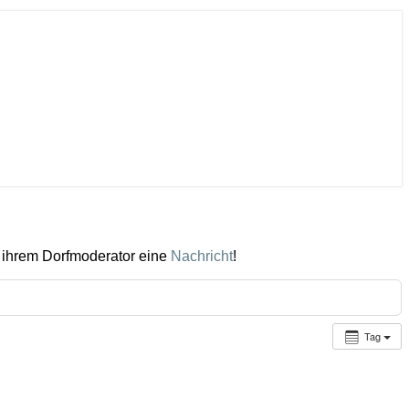
 ihrem Dorfmoderator eine
Nachricht
!
Tag