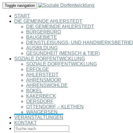
Toggle navigation
START
DIE GEMEINDE AHLERSTEDT
DIE GEMEINDE AHLERSTEDT
BÜRGERBÜRO
BAUGEBIETE
DIENSTLEISUNGS- UND HANDWERKSBETRIE
AUSBILDUNG
GESUNDHEIT (MENSCH & TIER)
SOZIALE DORFENTWICKLUNG
SOZIALE DORFENTWICKLUNG
ERFOLGE
AHLERSTEDT
AHRENSMOOR
AHRENSWOHLDE
BOKEL
KAKERBECK
OERSDORF
OTTENDORF – KLETHEN
WANGERSEN
VERANSTALTUNGEN
KONTAKT
SEARCH