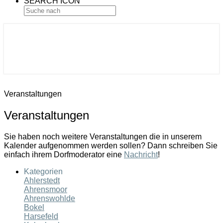
SEARCH ICON
Gemeinde Ahlerstedt
Soziale Dorfentwicklung
Veranstaltungen
Veranstaltungen
Sie haben noch weitere Veranstaltungen die in unserem
Kalender aufgenommen werden sollen? Dann schreiben Sie
einfach ihrem Dorfmoderator eine
Nachricht
!
Kategorien
Ahlerstedt
Ahrensmoor
Ahrenswohlde
Bokel
Harsefeld