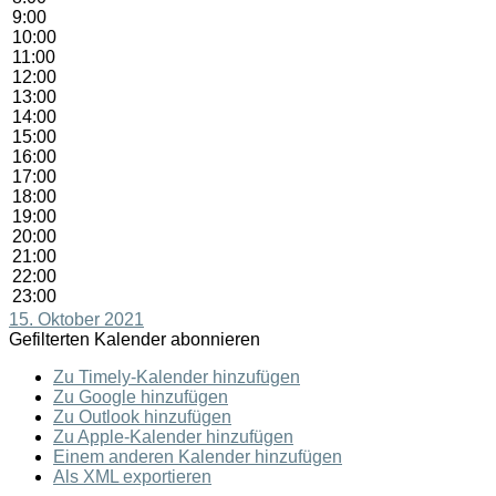
9:00
10:00
11:00
12:00
13:00
14:00
15:00
16:00
17:00
18:00
19:00
20:00
21:00
22:00
23:00
15. Oktober 2021
Gefilterten Kalender abonnieren
Zu Timely-Kalender hinzufügen
Zu Google hinzufügen
Zu Outlook hinzufügen
Zu Apple-Kalender hinzufügen
Einem anderen Kalender hinzufügen
Als XML exportieren