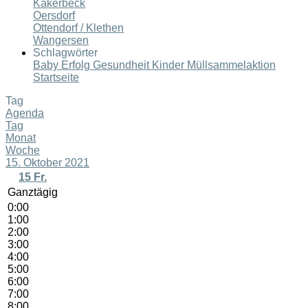
Kakerbeck
Oersdorf
Ottendorf / Klethen
Wangersen
Schlagwörter
Baby
Erfolg
Gesundheit
Kinder
Müllsammelaktion
Startseite
Tag
Agenda
Tag
Monat
Woche
15. Oktober 2021
15
Fr.
Ganztägig
0:00
1:00
2:00
3:00
4:00
5:00
6:00
7:00
8:00