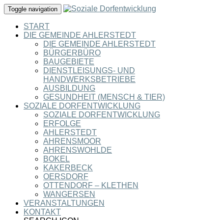
Toggle navigation
START
DIE GEMEINDE AHLERSTEDT
DIE GEMEINDE AHLERSTEDT
BÜRGERBÜRO
BAUGEBIETE
DIENSTLEISUNGS- UND
HANDWERKSBETRIEBE
AUSBILDUNG
GESUNDHEIT (MENSCH & TIER)
SOZIALE DORFENTWICKLUNG
SOZIALE DORFENTWICKLUNG
ERFOLGE
AHLERSTEDT
AHRENSMOOR
AHRENSWOHLDE
BOKEL
KAKERBECK
OERSDORF
OTTENDORF – KLETHEN
WANGERSEN
VERANSTALTUNGEN
KONTAKT