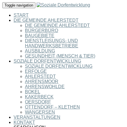
Toggle navigation
START
DIE GEMEINDE AHLERSTEDT
DIE GEMEINDE AHLERSTEDT
BÜRGERBÜRO
BAUGEBIETE
DIENSTLEISUNGS- UND
HANDWERKSBETRIEBE
AUSBILDUNG
GESUNDHEIT (MENSCH & TIER)
SOZIALE DORFENTWICKLUNG
SOZIALE DORFENTWICKLUNG
ERFOLGE
AHLERSTEDT
AHRENSMOOR
AHRENSWOHLDE
BOKEL
KAKERBECK
OERSDORF
OTTENDORF – KLETHEN
WANGERSEN
VERANSTALTUNGEN
KONTAKT