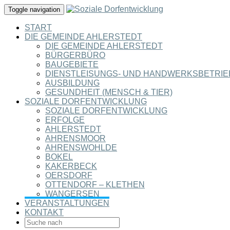
Toggle navigation
START
DIE GEMEINDE AHLERSTEDT
DIE GEMEINDE AHLERSTEDT
BÜRGERBÜRO
BAUGEBIETE
DIENSTLEISUNGS- UND HANDWERKSBETRIE
AUSBILDUNG
GESUNDHEIT (MENSCH & TIER)
SOZIALE DORFENTWICKLUNG
SOZIALE DORFENTWICKLUNG
ERFOLGE
AHLERSTEDT
AHRENSMOOR
AHRENSWOHLDE
BOKEL
KAKERBECK
OERSDORF
OTTENDORF – KLETHEN
WANGERSEN
VERANSTALTUNGEN
KONTAKT
SEARCH