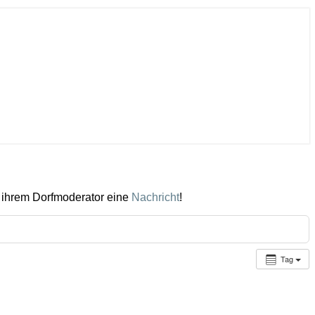
 ihrem Dorfmoderator eine
Nachricht
!
Tag