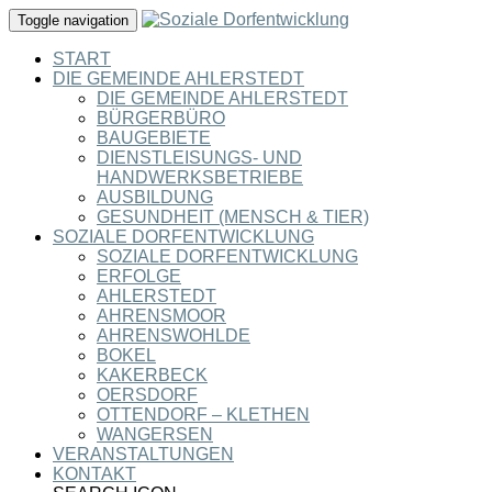
Toggle navigation
START
DIE GEMEINDE AHLERSTEDT
DIE GEMEINDE AHLERSTEDT
BÜRGERBÜRO
BAUGEBIETE
DIENSTLEISUNGS- UND
HANDWERKSBETRIEBE
AUSBILDUNG
GESUNDHEIT (MENSCH & TIER)
SOZIALE DORFENTWICKLUNG
SOZIALE DORFENTWICKLUNG
ERFOLGE
AHLERSTEDT
AHRENSMOOR
AHRENSWOHLDE
BOKEL
KAKERBECK
OERSDORF
OTTENDORF – KLETHEN
WANGERSEN
VERANSTALTUNGEN
KONTAKT