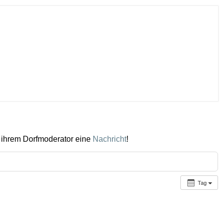
 ihrem Dorfmoderator eine
Nachricht
!
Tag