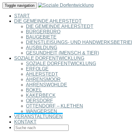
Toggle navigation
START
DIE GEMEINDE AHLERSTEDT
DIE GEMEINDE AHLERSTEDT
BÜRGERBÜRO
BAUGEBIETE
DIENSTLEISUNGS- UND HANDWERKSBETRIE
AUSBILDUNG
GESUNDHEIT (MENSCH & TIER)
SOZIALE DORFENTWICKLUNG
SOZIALE DORFENTWICKLUNG
ERFOLGE
AHLERSTEDT
AHRENSMOOR
AHRENSWOHLDE
BOKEL
KAKERBECK
OERSDORF
OTTENDORF – KLETHEN
WANGERSEN
VERANSTALTUNGEN
KONTAKT
SEARCH