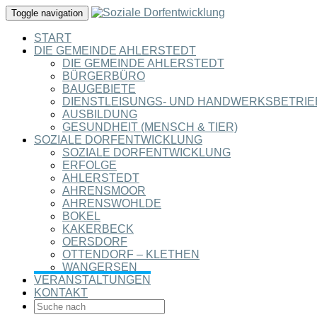
Toggle navigation
START
DIE GEMEINDE AHLERSTEDT
DIE GEMEINDE AHLERSTEDT
BÜRGERBÜRO
BAUGEBIETE
DIENSTLEISUNGS- UND HANDWERKSBETRIE
AUSBILDUNG
GESUNDHEIT (MENSCH & TIER)
SOZIALE DORFENTWICKLUNG
SOZIALE DORFENTWICKLUNG
ERFOLGE
AHLERSTEDT
AHRENSMOOR
AHRENSWOHLDE
BOKEL
KAKERBECK
OERSDORF
OTTENDORF – KLETHEN
WANGERSEN
VERANSTALTUNGEN
KONTAKT
SEARCH