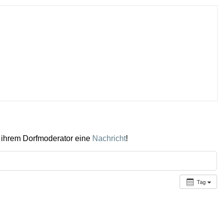
 ihrem Dorfmoderator eine
Nachricht
!
Tag