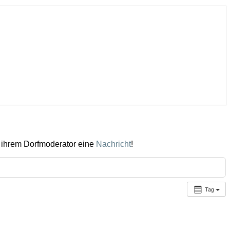
 ihrem Dorfmoderator eine
Nachricht
!
Tag