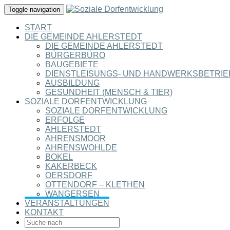
Toggle navigation
START
DIE GEMEINDE AHLERSTEDT
DIE GEMEINDE AHLERSTEDT
BÜRGERBÜRO
BAUGEBIETE
DIENSTLEISUNGS- UND HANDWERKSBETRIE
AUSBILDUNG
GESUNDHEIT (MENSCH & TIER)
SOZIALE DORFENTWICKLUNG
SOZIALE DORFENTWICKLUNG
ERFOLGE
AHLERSTEDT
AHRENSMOOR
AHRENSWOHLDE
BOKEL
KAKERBECK
OERSDORF
OTTENDORF – KLETHEN
WANGERSEN
VERANSTALTUNGEN
KONTAKT
SEARCH