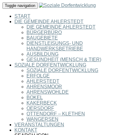
Toggle navigation
START
DIE GEMEINDE AHLERSTEDT
DIE GEMEINDE AHLERSTEDT
BÜRGERBÜRO
BAUGEBIETE
DIENSTLEISUNGS- UND
HANDWERKSBETRIEBE
AUSBILDUNG
GESUNDHEIT (MENSCH & TIER)
SOZIALE DORFENTWICKLUNG
SOZIALE DORFENTWICKLUNG
ERFOLGE
AHLERSTEDT
AHRENSMOOR
AHRENSWOHLDE
BOKEL
KAKERBECK
OERSDORF
OTTENDORF – KLETHEN
WANGERSEN
VERANSTALTUNGEN
KONTAKT