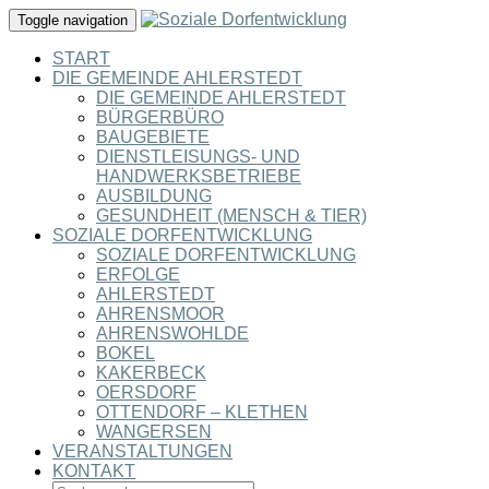
Toggle navigation
START
DIE GEMEINDE AHLERSTEDT
DIE GEMEINDE AHLERSTEDT
BÜRGERBÜRO
BAUGEBIETE
DIENSTLEISUNGS- UND
HANDWERKSBETRIEBE
AUSBILDUNG
GESUNDHEIT (MENSCH & TIER)
SOZIALE DORFENTWICKLUNG
SOZIALE DORFENTWICKLUNG
ERFOLGE
AHLERSTEDT
AHRENSMOOR
AHRENSWOHLDE
BOKEL
KAKERBECK
OERSDORF
OTTENDORF – KLETHEN
WANGERSEN
VERANSTALTUNGEN
KONTAKT