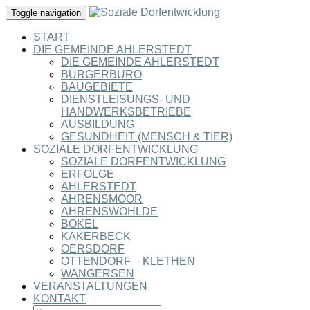
Toggle navigation
START
DIE GEMEINDE AHLERSTEDT
DIE GEMEINDE AHLERSTEDT
BÜRGERBÜRO
BAUGEBIETE
DIENSTLEISUNGS- UND
HANDWERKSBETRIEBE
AUSBILDUNG
GESUNDHEIT (MENSCH & TIER)
SOZIALE DORFENTWICKLUNG
SOZIALE DORFENTWICKLUNG
ERFOLGE
AHLERSTEDT
AHRENSMOOR
AHRENSWOHLDE
BOKEL
KAKERBECK
OERSDORF
OTTENDORF – KLETHEN
WANGERSEN
VERANSTALTUNGEN
KONTAKT