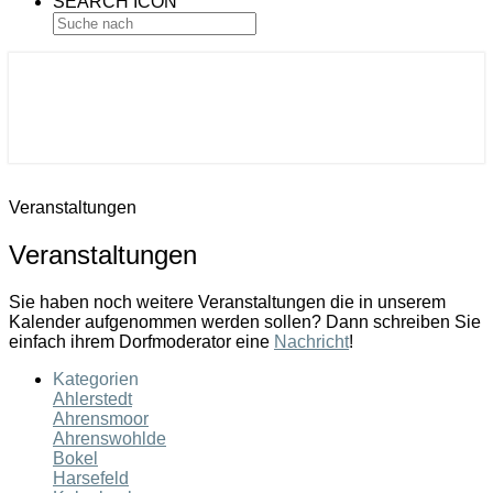
SEARCH ICON
Gemeinde Ahlerstedt
Soziale Dorfentwicklung
Veranstaltungen
Veranstaltungen
Sie haben noch weitere Veranstaltungen die in unserem
Kalender aufgenommen werden sollen? Dann schreiben Sie
einfach ihrem Dorfmoderator eine
Nachricht
!
Kategorien
Ahlerstedt
Ahrensmoor
Ahrenswohlde
Bokel
Harsefeld