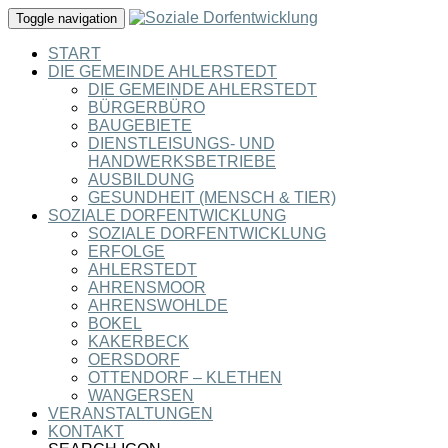
Toggle navigation
START
DIE GEMEINDE AHLERSTEDT
DIE GEMEINDE AHLERSTEDT
BÜRGERBÜRO
BAUGEBIETE
DIENSTLEISUNGS- UND
HANDWERKSBETRIEBE
AUSBILDUNG
GESUNDHEIT (MENSCH & TIER)
SOZIALE DORFENTWICKLUNG
SOZIALE DORFENTWICKLUNG
ERFOLGE
AHLERSTEDT
AHRENSMOOR
AHRENSWOHLDE
BOKEL
KAKERBECK
OERSDORF
OTTENDORF – KLETHEN
WANGERSEN
VERANSTALTUNGEN
KONTAKT