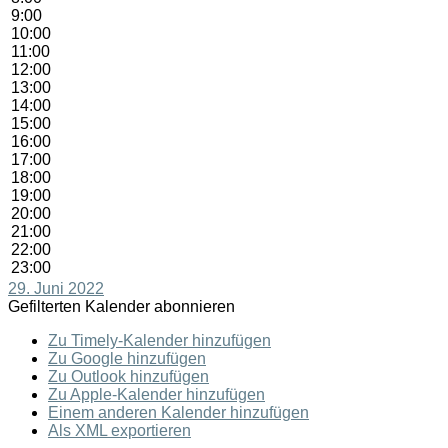
9:00
10:00
11:00
12:00
13:00
14:00
15:00
16:00
17:00
18:00
19:00
20:00
21:00
22:00
23:00
29. Juni 2022
Gefilterten Kalender abonnieren
Zu Timely-Kalender hinzufügen
Zu Google hinzufügen
Zu Outlook hinzufügen
Zu Apple-Kalender hinzufügen
Einem anderen Kalender hinzufügen
Als XML exportieren