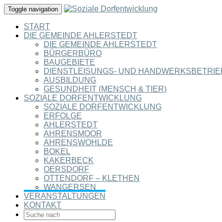
Toggle navigation
START
DIE GEMEINDE AHLERSTEDT
DIE GEMEINDE AHLERSTEDT
BÜRGERBÜRO
BAUGEBIETE
DIENSTLEISUNGS- UND HANDWERKSBETRIE
AUSBILDUNG
GESUNDHEIT (MENSCH & TIER)
SOZIALE DORFENTWICKLUNG
SOZIALE DORFENTWICKLUNG
ERFOLGE
AHLERSTEDT
AHRENSMOOR
AHRENSWOHLDE
BOKEL
KAKERBECK
OERSDORF
OTTENDORF – KLETHEN
WANGERSEN
VERANSTALTUNGEN
KONTAKT
SEARCH