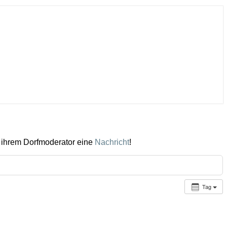
 ihrem Dorfmoderator eine
Nachricht
!
Tag