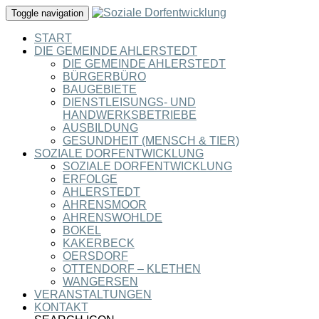
Toggle navigation
START
DIE GEMEINDE AHLERSTEDT
DIE GEMEINDE AHLERSTEDT
BÜRGERBÜRO
BAUGEBIETE
DIENSTLEISUNGS- UND
HANDWERKSBETRIEBE
AUSBILDUNG
GESUNDHEIT (MENSCH & TIER)
SOZIALE DORFENTWICKLUNG
SOZIALE DORFENTWICKLUNG
ERFOLGE
AHLERSTEDT
AHRENSMOOR
AHRENSWOHLDE
BOKEL
KAKERBECK
OERSDORF
OTTENDORF – KLETHEN
WANGERSEN
VERANSTALTUNGEN
KONTAKT