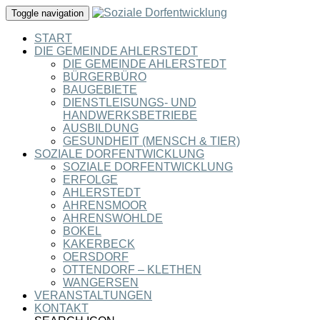
Toggle navigation
START
DIE GEMEINDE AHLERSTEDT
DIE GEMEINDE AHLERSTEDT
BÜRGERBÜRO
BAUGEBIETE
DIENSTLEISUNGS- UND
HANDWERKSBETRIEBE
AUSBILDUNG
GESUNDHEIT (MENSCH & TIER)
SOZIALE DORFENTWICKLUNG
SOZIALE DORFENTWICKLUNG
ERFOLGE
AHLERSTEDT
AHRENSMOOR
AHRENSWOHLDE
BOKEL
KAKERBECK
OERSDORF
OTTENDORF – KLETHEN
WANGERSEN
VERANSTALTUNGEN
KONTAKT