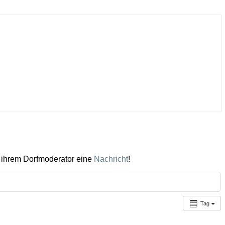
 ihrem Dorfmoderator eine
Nachricht
!
Tag