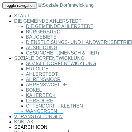
Toggle navigation
START
DIE GEMEINDE AHLERSTEDT
DIE GEMEINDE AHLERSTEDT
BÜRGERBÜRO
BAUGEBIETE
DIENSTLEISUNGS- UND HANDWERKSBETRIE
AUSBILDUNG
GESUNDHEIT (MENSCH & TIER)
SOZIALE DORFENTWICKLUNG
SOZIALE DORFENTWICKLUNG
ERFOLGE
AHLERSTEDT
AHRENSMOOR
AHRENSWOHLDE
BOKEL
KAKERBECK
OERSDORF
OTTENDORF – KLETHEN
WANGERSEN
VERANSTALTUNGEN
KONTAKT
SEARCH ICON