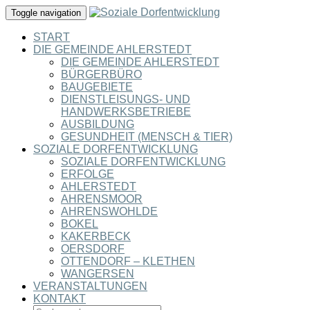
Toggle navigation
START
DIE GEMEINDE AHLERSTEDT
DIE GEMEINDE AHLERSTEDT
BÜRGERBÜRO
BAUGEBIETE
DIENSTLEISUNGS- UND
HANDWERKSBETRIEBE
AUSBILDUNG
GESUNDHEIT (MENSCH & TIER)
SOZIALE DORFENTWICKLUNG
SOZIALE DORFENTWICKLUNG
ERFOLGE
AHLERSTEDT
AHRENSMOOR
AHRENSWOHLDE
BOKEL
KAKERBECK
OERSDORF
OTTENDORF – KLETHEN
WANGERSEN
VERANSTALTUNGEN
KONTAKT