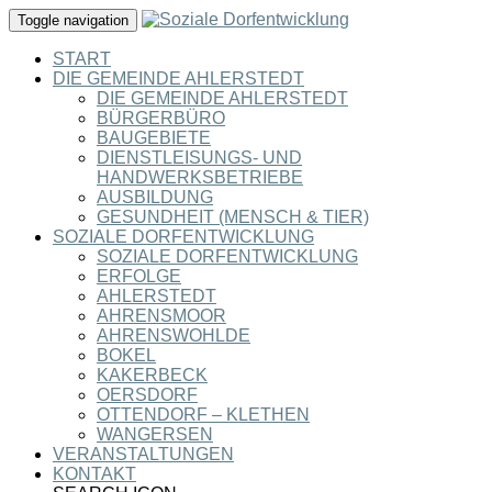
Toggle navigation
START
DIE GEMEINDE AHLERSTEDT
DIE GEMEINDE AHLERSTEDT
BÜRGERBÜRO
BAUGEBIETE
DIENSTLEISUNGS- UND
HANDWERKSBETRIEBE
AUSBILDUNG
GESUNDHEIT (MENSCH & TIER)
SOZIALE DORFENTWICKLUNG
SOZIALE DORFENTWICKLUNG
ERFOLGE
AHLERSTEDT
AHRENSMOOR
AHRENSWOHLDE
BOKEL
KAKERBECK
OERSDORF
OTTENDORF – KLETHEN
WANGERSEN
VERANSTALTUNGEN
KONTAKT