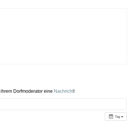
 ihrem Dorfmoderator eine
Nachricht
!
Tag