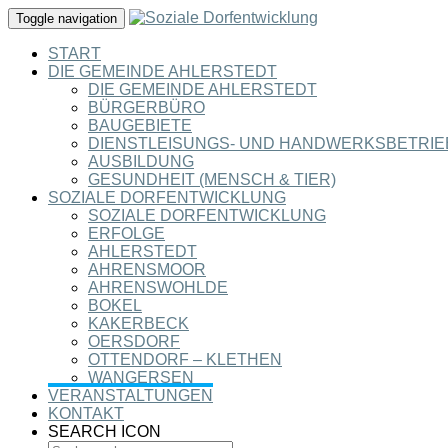
Toggle navigation
START
DIE GEMEINDE AHLERSTEDT
DIE GEMEINDE AHLERSTEDT
BÜRGERBÜRO
BAUGEBIETE
DIENSTLEISUNGS- UND HANDWERKSBETRIE
AUSBILDUNG
GESUNDHEIT (MENSCH & TIER)
SOZIALE DORFENTWICKLUNG
SOZIALE DORFENTWICKLUNG
ERFOLGE
AHLERSTEDT
AHRENSMOOR
AHRENSWOHLDE
BOKEL
KAKERBECK
OERSDORF
OTTENDORF – KLETHEN
WANGERSEN
VERANSTALTUNGEN
KONTAKT
SEARCH ICON