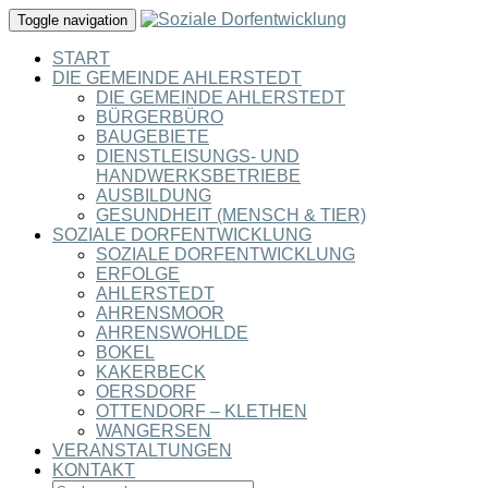
Toggle navigation
START
DIE GEMEINDE AHLERSTEDT
DIE GEMEINDE AHLERSTEDT
BÜRGERBÜRO
BAUGEBIETE
DIENSTLEISUNGS- UND
HANDWERKSBETRIEBE
AUSBILDUNG
GESUNDHEIT (MENSCH & TIER)
SOZIALE DORFENTWICKLUNG
SOZIALE DORFENTWICKLUNG
ERFOLGE
AHLERSTEDT
AHRENSMOOR
AHRENSWOHLDE
BOKEL
KAKERBECK
OERSDORF
OTTENDORF – KLETHEN
WANGERSEN
VERANSTALTUNGEN
KONTAKT