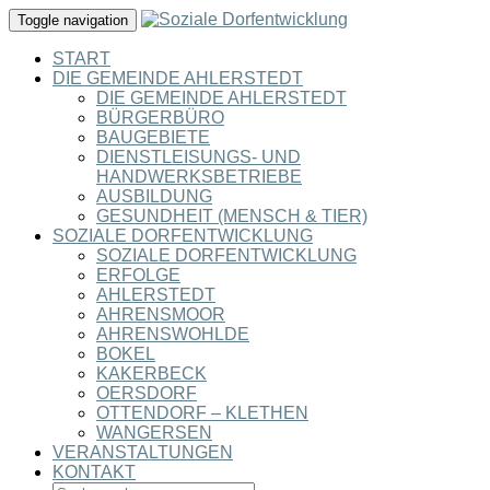
Toggle navigation
START
DIE GEMEINDE AHLERSTEDT
DIE GEMEINDE AHLERSTEDT
BÜRGERBÜRO
BAUGEBIETE
DIENSTLEISUNGS- UND
HANDWERKSBETRIEBE
AUSBILDUNG
GESUNDHEIT (MENSCH & TIER)
SOZIALE DORFENTWICKLUNG
SOZIALE DORFENTWICKLUNG
ERFOLGE
AHLERSTEDT
AHRENSMOOR
AHRENSWOHLDE
BOKEL
KAKERBECK
OERSDORF
OTTENDORF – KLETHEN
WANGERSEN
VERANSTALTUNGEN
KONTAKT