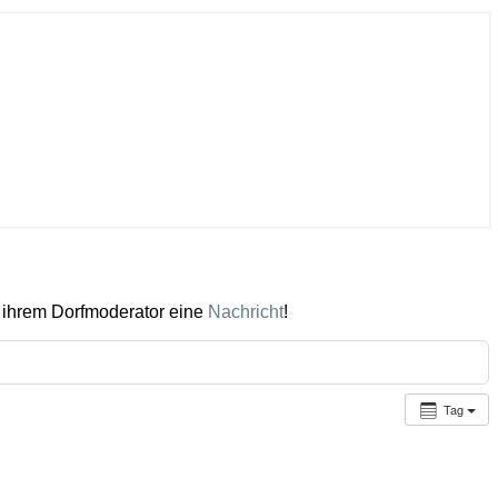
 ihrem Dorfmoderator eine
Nachricht
!
Tag