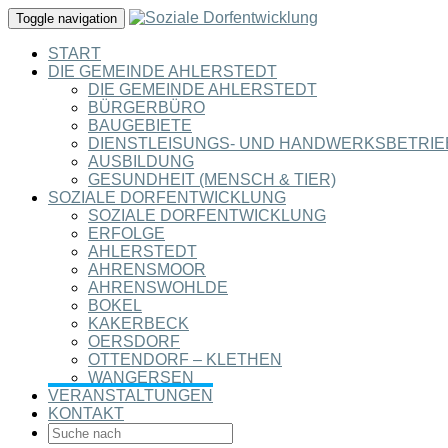
Toggle navigation
START
DIE GEMEINDE AHLERSTEDT
DIE GEMEINDE AHLERSTEDT
BÜRGERBÜRO
BAUGEBIETE
DIENSTLEISUNGS- UND HANDWERKSBETRIE
AUSBILDUNG
GESUNDHEIT (MENSCH & TIER)
SOZIALE DORFENTWICKLUNG
SOZIALE DORFENTWICKLUNG
ERFOLGE
AHLERSTEDT
AHRENSMOOR
AHRENSWOHLDE
BOKEL
KAKERBECK
OERSDORF
OTTENDORF – KLETHEN
WANGERSEN
VERANSTALTUNGEN
KONTAKT
SEARCH