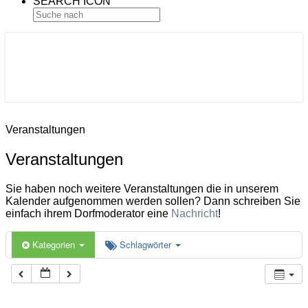
SEARCH ICON
Gemeinde Ahlerstedt
Soziale Dorfentwicklung
Veranstaltungen
Veranstaltungen
Sie haben noch weitere Veranstaltungen die in unserem
Kalender aufgenommen werden sollen? Dann schreiben Sie
einfach ihrem Dorfmoderator eine
Nachricht
!
Kategorien
Schlagwörter