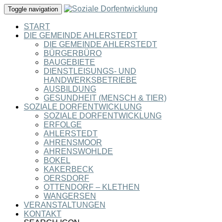
Toggle navigation
START
DIE GEMEINDE AHLERSTEDT
DIE GEMEINDE AHLERSTEDT
BÜRGERBÜRO
BAUGEBIETE
DIENSTLEISUNGS- UND
HANDWERKSBETRIEBE
AUSBILDUNG
GESUNDHEIT (MENSCH & TIER)
SOZIALE DORFENTWICKLUNG
SOZIALE DORFENTWICKLUNG
ERFOLGE
AHLERSTEDT
AHRENSMOOR
AHRENSWOHLDE
BOKEL
KAKERBECK
OERSDORF
OTTENDORF – KLETHEN
WANGERSEN
VERANSTALTUNGEN
KONTAKT