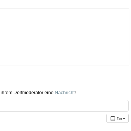
 ihrem Dorfmoderator eine
Nachricht
!
Tag