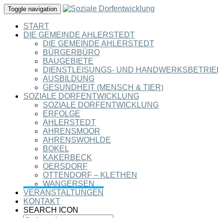
Toggle navigation
START
DIE GEMEINDE AHLERSTEDT
DIE GEMEINDE AHLERSTEDT
BÜRGERBÜRO
BAUGEBIETE
DIENSTLEISUNGS- UND HANDWERKSBETRIE
AUSBILDUNG
GESUNDHEIT (MENSCH & TIER)
SOZIALE DORFENTWICKLUNG
SOZIALE DORFENTWICKLUNG
ERFOLGE
AHLERSTEDT
AHRENSMOOR
AHRENSWOHLDE
BOKEL
KAKERBECK
OERSDORF
OTTENDORF – KLETHEN
WANGERSEN
VERANSTALTUNGEN
KONTAKT
SEARCH ICON