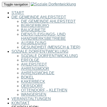
Toggle navigation
START
DIE GEMEINDE AHLERSTEDT
DIE GEMEINDE AHLERSTEDT
BÜRGERBÜRO
BAUGEBIETE
DIENSTLEISUNGS- UND
HANDWERKSBETRIEBE
AUSBILDUNG
GESUNDHEIT (MENSCH & TIER)
SOZIALE DORFENTWICKLUNG
SOZIALE DORFENTWICKLUNG
ERFOLGE
AHLERSTEDT
AHRENSMOOR
AHRENSWOHLDE
BOKEL
KAKERBECK
OERSDORF
OTTENDORF – KLETHEN
WANGERSEN
VERANSTALTUNGEN
KONTAKT