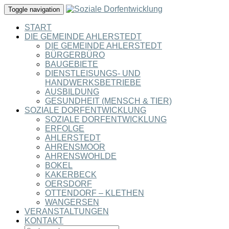
Toggle navigation
START
DIE GEMEINDE AHLERSTEDT
DIE GEMEINDE AHLERSTEDT
BÜRGERBÜRO
BAUGEBIETE
DIENSTLEISUNGS- UND
HANDWERKSBETRIEBE
AUSBILDUNG
GESUNDHEIT (MENSCH & TIER)
SOZIALE DORFENTWICKLUNG
SOZIALE DORFENTWICKLUNG
ERFOLGE
AHLERSTEDT
AHRENSMOOR
AHRENSWOHLDE
BOKEL
KAKERBECK
OERSDORF
OTTENDORF – KLETHEN
WANGERSEN
VERANSTALTUNGEN
KONTAKT