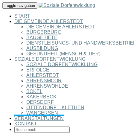
Toggle navigation
START
DIE GEMEINDE AHLERSTEDT
DIE GEMEINDE AHLERSTEDT
BÜRGERBÜRO
BAUGEBIETE
DIENSTLEISUNGS- UND HANDWERKSBETRIE
AUSBILDUNG
GESUNDHEIT (MENSCH & TIER)
SOZIALE DORFENTWICKLUNG
SOZIALE DORFENTWICKLUNG
ERFOLGE
AHLERSTEDT
AHRENSMOOR
AHRENSWOHLDE
BOKEL
KAKERBECK
OERSDORF
OTTENDORF – KLETHEN
WANGERSEN
VERANSTALTUNGEN
KONTAKT
SEARCH