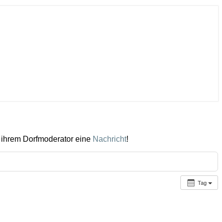
 ihrem Dorfmoderator eine
Nachricht
!
Tag