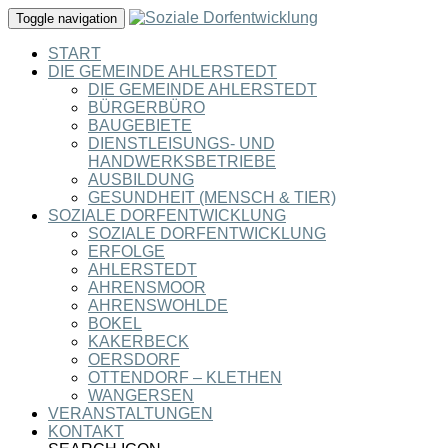
Toggle navigation
START
DIE GEMEINDE AHLERSTEDT
DIE GEMEINDE AHLERSTEDT
BÜRGERBÜRO
BAUGEBIETE
DIENSTLEISUNGS- UND
HANDWERKSBETRIEBE
AUSBILDUNG
GESUNDHEIT (MENSCH & TIER)
SOZIALE DORFENTWICKLUNG
SOZIALE DORFENTWICKLUNG
ERFOLGE
AHLERSTEDT
AHRENSMOOR
AHRENSWOHLDE
BOKEL
KAKERBECK
OERSDORF
OTTENDORF – KLETHEN
WANGERSEN
VERANSTALTUNGEN
KONTAKT