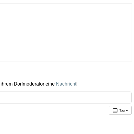
 ihrem Dorfmoderator eine
Nachricht
!
Tag