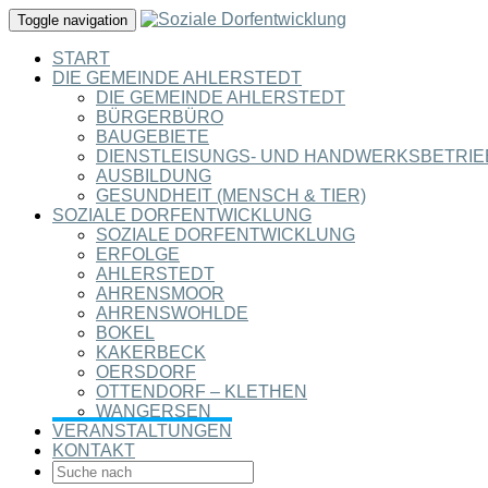
Toggle navigation
START
DIE GEMEINDE AHLERSTEDT
DIE GEMEINDE AHLERSTEDT
BÜRGERBÜRO
BAUGEBIETE
DIENSTLEISUNGS- UND HANDWERKSBETRIE
AUSBILDUNG
GESUNDHEIT (MENSCH & TIER)
SOZIALE DORFENTWICKLUNG
SOZIALE DORFENTWICKLUNG
ERFOLGE
AHLERSTEDT
AHRENSMOOR
AHRENSWOHLDE
BOKEL
KAKERBECK
OERSDORF
OTTENDORF – KLETHEN
WANGERSEN
VERANSTALTUNGEN
KONTAKT
SEARCH