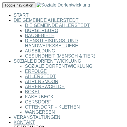
Toggle navigation
START
DIE GEMEINDE AHLERSTEDT
DIE GEMEINDE AHLERSTEDT
BÜRGERBÜRO
BAUGEBIETE
DIENSTLEISUNGS- UND
HANDWERKSBETRIEBE
AUSBILDUNG
GESUNDHEIT (MENSCH & TIER)
SOZIALE DORFENTWICKLUNG
SOZIALE DORFENTWICKLUNG
ERFOLGE
AHLERSTEDT
AHRENSMOOR
AHRENSWOHLDE
BOKEL
KAKERBECK
OERSDORF
OTTENDORF – KLETHEN
WANGERSEN
VERANSTALTUNGEN
KONTAKT