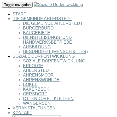
Toggle navigation
START
DIE GEMEINDE AHLERSTEDT
DIE GEMEINDE AHLERSTEDT
BÜRGERBÜRO
BAUGEBIETE
DIENSTLEISUNGS- UND
HANDWERKSBETRIEBE
AUSBILDUNG
GESUNDHEIT (MENSCH & TIER)
SOZIALE DORFENTWICKLUNG
SOZIALE DORFENTWICKLUNG
ERFOLGE
AHLERSTEDT
AHRENSMOOR
AHRENSWOHLDE
BOKEL
KAKERBECK
OERSDORF
OTTENDORF – KLETHEN
WANGERSEN
VERANSTALTUNGEN
KONTAKT