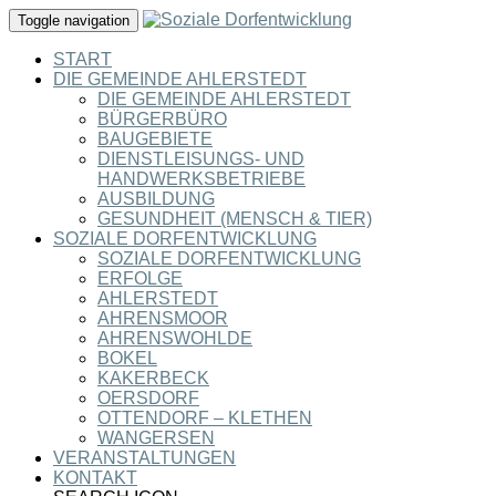
Toggle navigation
START
DIE GEMEINDE AHLERSTEDT
DIE GEMEINDE AHLERSTEDT
BÜRGERBÜRO
BAUGEBIETE
DIENSTLEISUNGS- UND
HANDWERKSBETRIEBE
AUSBILDUNG
GESUNDHEIT (MENSCH & TIER)
SOZIALE DORFENTWICKLUNG
SOZIALE DORFENTWICKLUNG
ERFOLGE
AHLERSTEDT
AHRENSMOOR
AHRENSWOHLDE
BOKEL
KAKERBECK
OERSDORF
OTTENDORF – KLETHEN
WANGERSEN
VERANSTALTUNGEN
KONTAKT