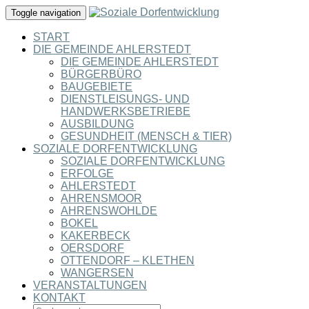
Toggle navigation
START
DIE GEMEINDE AHLERSTEDT
DIE GEMEINDE AHLERSTEDT
BÜRGERBÜRO
BAUGEBIETE
DIENSTLEISUNGS- UND
HANDWERKSBETRIEBE
AUSBILDUNG
GESUNDHEIT (MENSCH & TIER)
SOZIALE DORFENTWICKLUNG
SOZIALE DORFENTWICKLUNG
ERFOLGE
AHLERSTEDT
AHRENSMOOR
AHRENSWOHLDE
BOKEL
KAKERBECK
OERSDORF
OTTENDORF – KLETHEN
WANGERSEN
VERANSTALTUNGEN
KONTAKT